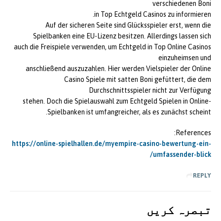
verschiedenen Boni
in Top Echtgeld Casinos zu informieren.
Auf der sicheren Seite sind Glücksspieler erst, wenn die
Spielbanken eine EU-Lizenz besitzen. Allerdings lassen sich
auch die Freispiele verwenden, um Echtgeld in Top Online Casinos
einzuheimsen und
anschließend auszuzahlen. Hier werden Vielspieler der Online
Casino Spiele mit satten Boni gefüttert, die dem
Durchschnittsspieler nicht zur Verfügung
stehen. Doch die Spielauswahl zum Echtgeld Spielen in Online-
Spielbanken ist umfangreicher, als es zunächst scheint.
References:
https://online-spielhallen.de/myempire-casino-bewertung-ein-
umfassender-blick/
REPLY
تبصرہ کريں