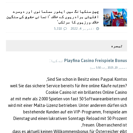
چین سنکیانگ میں ایغور مسلمانوں اور دوسرے
اقلیتی برادريوں کے خلاف ’انسانی حقوق کی سنگین
خلاف ورزیوں کا مرتکب‘
اکتوبر 4, 2022
5,310
تبصره
Playfina Casino Freispiele Bonus
نے کہا:
دسمبر 20, 2025 وقت 5:50 صبح
Sind Sie schon in Besitz eines Paypal Kontos,
weil Sie das sichere Service bereits für ihre online Käufe nutzen?
Cookie Casino ist ein brillantes Online Casino
at mit mehr als 2.000 Spielen von fast 50 Softwareanbietern und
wird mit einer Malta-Lizenz betrieben. Unter anderem dürfen sich
bestehende Kunden auf ein VIP-Programm, Freispiele am
Dienstag und einen lukrativen Sonntags Reload mit 50 Prozent
freuen. Überraschend ist,
dass es aktuell keinen Willkommensbonus für Österreicher gibt.