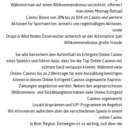
Während man auf einen Willkommensbonus verzichtet, offeriert
man einen Montag Reload
Casino Bonus von 20% bis zu 50 € im Casino und weitere
Aktionen für Sportwetten. Jenseits von regelmäßigen Aktionen,
sowie
Drops & Wins finden Österreicher sicherlich an der Alternative zum
Willkommensbonus große Freude.
Sie alle bereichern den Aufenthalt im Echtgeld Online Casino
eines Spielers und führen dazu, dass Sie die Top Online Casinos mit
echtem Geld verlassen können. Während viele
Online-Casinos bis zu 2 Werktage für eine Auszahlung benötigen,
können in diesen Online Echtgeld Casinos sogenannte Express-
Zahlungen angeboten werden. Neben den angesprochenen
Willkommens- und Einzahlungsboni haben viele Online Echtgeld
Casinos sogenannte
Loyalitätsprämien und VIP-Programme im Angebot.
Wir informieren außerdem über die verschiedenen Spiele in einem
online Casino
in Ihrer Region. Deswegen ist es wichtig, sich über die