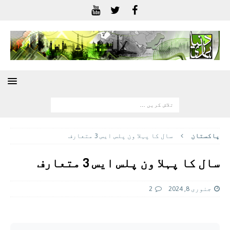
پاکستان
سال کا پہلا ون پلس ایس 3 متعارف
سال کا پہلا ون پلس ایس 3 متعارف
جنوری 8, 2024
2