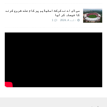
سی ڈی اے نے کرکٹ اسٹیڈیم پر کام جلد شروع کرنے
کا فیصلہ کر لیا
اگست 4, 2026
1
زمرے