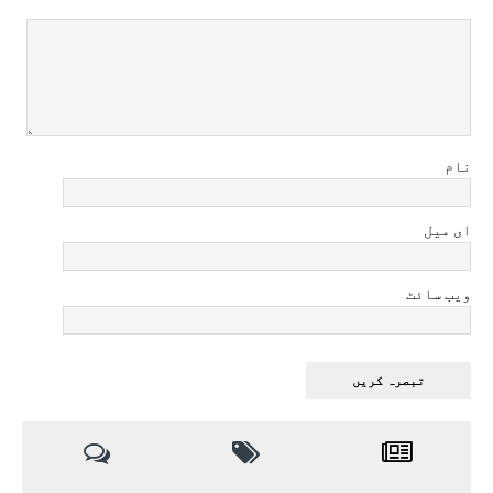
نام
ای میل
ویب سائٹ