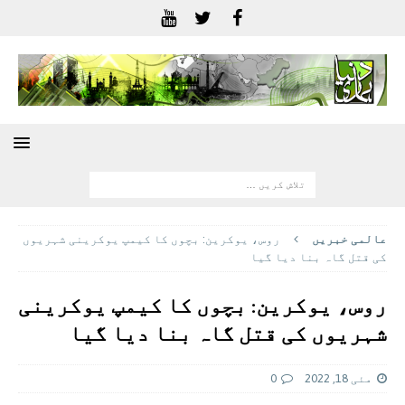
عالمی خبريں
روس، یوکرین: بچوں کا کیمپ یوکرینی شہریوں
کی قتل گاہ بنا دیا گیا
روس، یوکرین: بچوں کا کیمپ یوکرینی
شہریوں کی قتل گاہ بنا دیا گیا
مئی 18, 2022
0