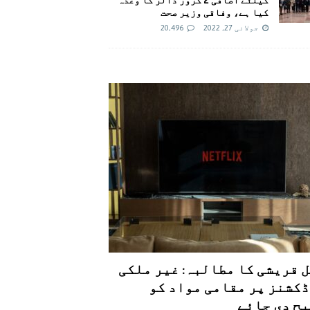
کیا ہے، وفاقی وزیر صحت
جولائی 27, 2022
20,496
 قریشی کا مطالبہ: غیر ملکی
کشنز پر مقامی مواد کو
ح دی جائے