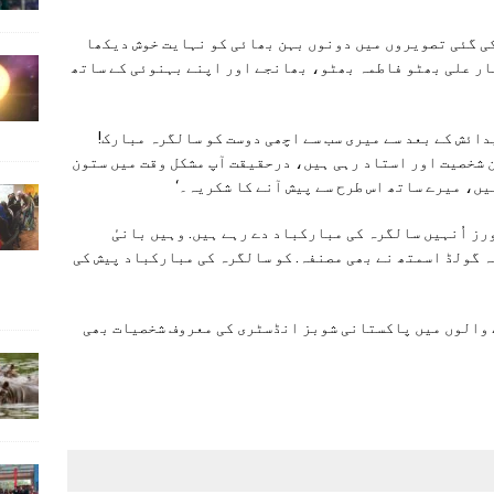
ی گئی تصویروں میں دونوں بہن بھائی کو نہایت خوش دیکھا
ار علی بھٹو فاطمہ بھٹو، بھانجے اور اپنے بہنوئی کے ساتھ
دائش کے بعد سے میری سب سے اچھی دوست کو سالگرہ مبارک!
ُن شخصیت اور استاد رہی ہیں، درحقیقت آپ مشکل وقت میں ستون
یں، میرے ساتھ اس طرح سے پیش آنے کا شکریہ۔‘
ز اُنہیں سالگرہ کی مبارکباد دے رہے ہیں. وہیں بانیٔ
ہ گولڈ اسمتھ نے بھی مصنفہ. کو سالگرہ کی مبارکباد پیش کی
 والوں میں پاکستانی شوبز انڈسٹری کی معروف شخصیات بھی