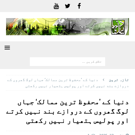
تازہ ترين
دنیا کے ’محفوظ ترین ممالک‘ جہاں لوگ گھروں کے
دروازے بند نہیں کرتے اور پولیس ہتھیار نہیں رکھتی
دنیا کے ’محفوظ ترین ممالک‘ جہاں
لوگ گھروں کے دروازے بند نہیں کرتے
اور پولیس ہتھیار نہیں رکھتی