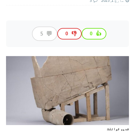
مارچ 1, 2023
5
💬
5
👎
👍
0
0
قديم ٹوائلٹ