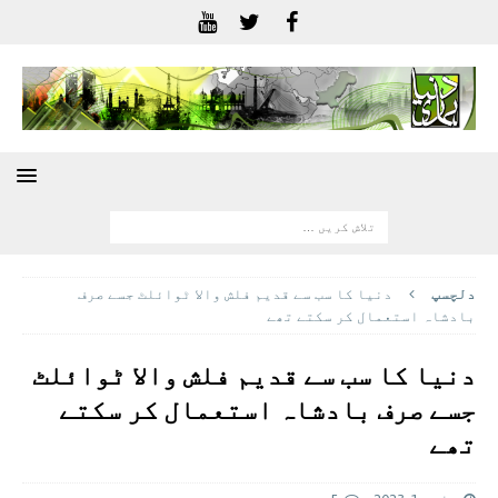
دلچسپ
دنیا کا سب سے قدیم فلش والا ٹوائلٹ جسے صرف
بادشاہ استعمال کر سکتے تھے
دنیا کا سب سے قدیم فلش والا ٹوائلٹ
جسے صرف بادشاہ استعمال کر سکتے
تھے