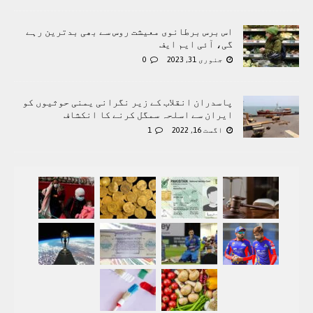
اس برس برطانوی معیشت روس سے بھی بدترین رہے
گی، آئی ایم ایف
جنوری 31, 2023
0
پاسدران انقلاب کے زیر نگرانی یمنی حوثیوں کو
ایران سے اسلحہ سمگل کرنے کا انکشاف
اگست 16, 2022
1