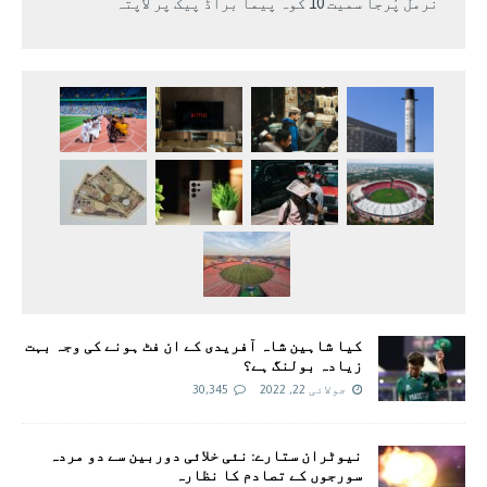
نرمل پُرجا سمیت 10 کوہ پیما براڈ پیک پر لاپتہ
کیا شاہین شاہ آفریدی کے ان فٹ ہونے کی وجہ بہت
زیادہ بولنگ ہے؟
جولائی 22, 2022
30,345
نیوٹران ستارے: نئی خلائی دوربین سے دو مردہ
سورجوں کے تصادم کا نظارہ