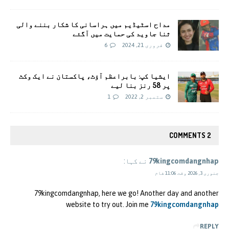
مداح اسٹیڈیم میں ہراسانی کا شکار بننے والی
ثنا جاوید کی حمایت میں آگئے
فروری 21, 2024
6
ایشیا کپ: بابراعظم آؤٹ، پاکستان نے ایک وکٹ
پر 58 رنز بنا لیے
ستمبر 2, 2022
1
2 COMMENTS
79kingcomdangnhap
نے کہا:
جنوری 3, 2026 وقت 11:06 شام
79kingcomdangnhap, here we go! Another day and another
website to try out. Join me
79kingcomdangnhap
REPLY