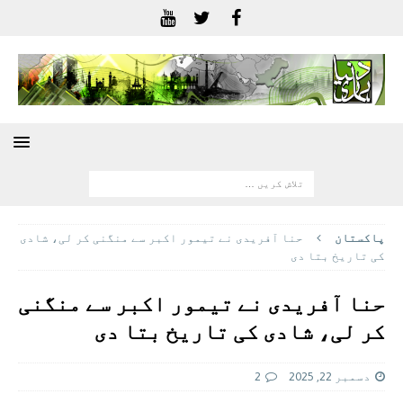
پاکستان
حنا آفریدی نے تیمور اکبر سے منگنی کر لی، شادی
کی تاریخ بتا دی
حنا آفریدی نے تیمور اکبر سے منگنی
کر لی، شادی کی تاریخ بتا دی
دسمبر 22, 2025
2