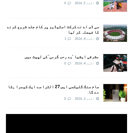
اگست 5, 2026
0
سی ڈی اے نے کرکٹ اسٹیڈیم پر کام جلد شروع کرنے
کا فیصلہ کر لیا
اگست 4, 2026
1
مشرقی ایشیا ‘بے رحم گرمی’ کی لپیٹ میں
اگست 4, 2026
0
سام سنگ گلیکسی ایس 27 الٹرا سے ایک کیمرا ہٹا
دے گا.
اگست 3, 2026
0