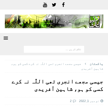
پاکستان
جیسی مجھے انجری تھی اللّٰہ نہ کرے کسی کو ہو،
شاہین آفریدی
جیسی مجھے انجری تھی اللّٰہ نہ کرے
کسی کو ہو، شاہین آفریدی
نومبر 1, 2022
2