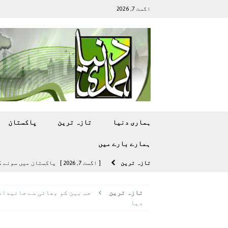
اگست 7, 2026
ہماری دنیا
تازہ ترين
پاکستان
ہمارے بارے ميں
تازہ ترين
[ اگست 7, 2026 ]
پاکستان میں سونے کی قیمت میں 00
[ اگست 5, 2026 ]
فیصل قریشی کا مطال
تازہ ترين
جب بہن کو بھائی سے جائیداد 
پاکستان
دیا
[ اگست 5, 2026 ]
کامن ویلتھ گیمز کے 