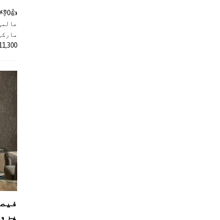
عالمی
مارکیٹ
11,300 روپے کے اضافے کے بعد 4 لا
فیصل
پروڈ