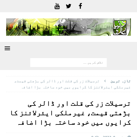
تازہ ترين
ترسیلات زر کی قلت اور ڈالر کی بڑھتی قیمت،
غیرملکی ایئرلائنز کا کرایوں میں خود ساختہ بڑا اضافہ
ترسیلات زر کی قلت اور ڈالر کی
بڑھتی قیمت، غیرملکی ایئرلائنز کا
کرایوں میں خود ساختہ بڑا اضافہ