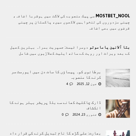
MOSTBET_NOOL
سی پيک منصوبے کی لاگت ميں ہوشربا اضافہ،
چينی مزدوروں کی تنخواہيں لاکھوں ميں، پاکستان پر چینی
قرضوں ميں بھی اضافہ
بتا آلانین یاماموتو
دوسرا ٹیسٹ: جسپریت بمراہ بہترين کھيل
کے بعد ویراٹ اور روہت کے ساتھ ایلیٹ کھلاڑيوں میں شامل
برطانوی کوہ پیماؤں کا سات دن میں ایورسٹ سر
کرنے کا منصوبہ
جون 12, 2025
4
ڈارک چاکلیٹ کھانے سے بلڈ پریشر بہتر ہونے کا
انکشاف
جنوری 23, 2024
0
بھارت: علی گڑھ کا نام تبدیل کرنے کی قرار داد