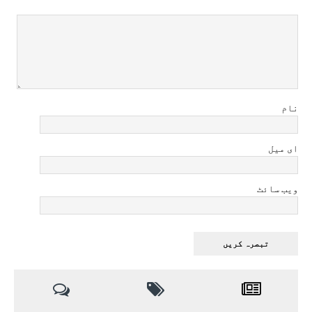
نام
ای میل
ویب سائٹ