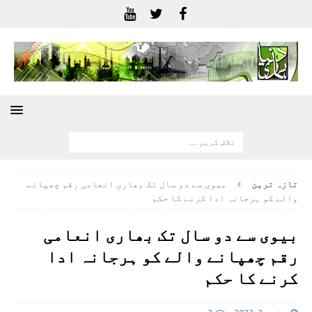
تازہ ترين
بیوی سے دو سال تک بھاری انعامی رقم چھپانے
والے کو ہرجانہ ادا کرنے کا حکم
بیوی سے دو سال تک بھاری انعامی
رقم چھپانے والے کو ہرجانہ ادا
کرنے کا حکم