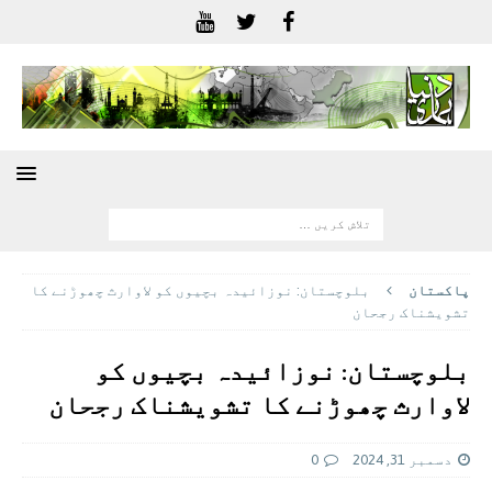
پاکستان
بلوچستان: نوزائیدہ بچیوں کو لاوارث چھوڑنے کا
تشویشناک رجحان
بلوچستان: نوزائیدہ بچیوں کو
لاوارث چھوڑنے کا تشویشناک رجحان
دسمبر 31, 2024
0