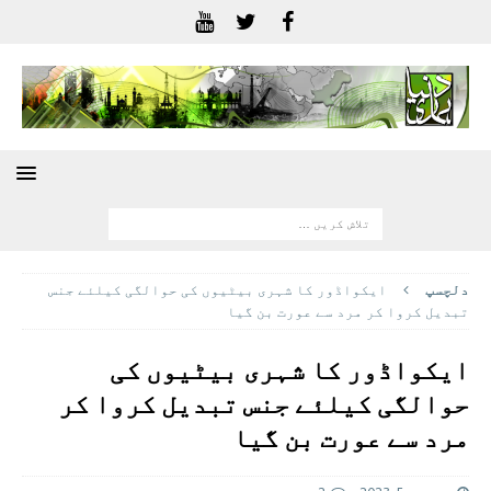
دلچسپ
ایکواڈور کا شہری بیٹیوں کی حوالگی کیلئے جنس
تبدیل کروا کر مرد سے عورت بن گیا
ایکواڈور کا شہری بیٹیوں کی
حوالگی کیلئے جنس تبدیل کروا کر
مرد سے عورت بن گیا