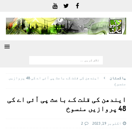
پاکستان
ایندھن کی قلت کے باعث پی آئی اے کی 48 پروازیں
منسوخ
ایندھن کی قلت کے باعث پی آئی اے کی
48 پروازیں منسوخ
اکتوبر 19, 2023
2