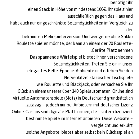
benötigt ihr
einen Stack in Höhe von mindestens 100€. Ihr spielt hier
ausschließlich gegen das Haus und
habt auch nur eingeschränkte Setzmöglichkeiten im Vergleich zu
der
bekannten Mehrspielerversion. Und wer gerne ohne Sakko
Roulette spielen möchte, der kann an einem der 20 Roulette-
Geräte Platz nehmen.
Das spannende Würfelspiel bietet Ihnen verschiedene
Setzmöglichkeiten. Treten Sie ein in unser
elegantes Belle-Époque-Ambiente und erleben Sie den
Nervenkitzel klassischer Tischspiele
wie Roulette und Blackjack, oder versuchen Sie Ihr
Glück an einem unserer über 140 Spielautomaten. Online sind
virtuelle Automatenspiele (Slots) in Deutschland grundsätzlich
zulässig – jedoch nur bei Anbietern mit deutscher Lizenz.
Online-Casinos sind digitale Plattformen, die – sofern lizenziert
– bestimmte Spiele im Internet anbieten. Diese Website
vergleicht und erklärt
solche Angebote, bietet aber selbst kein Glücksspiel an.