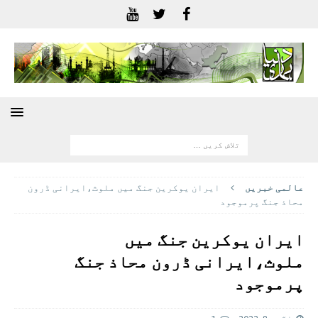
عالمی خبريں
ایران یوکرین جنگ میں ملوث،ایرانی ڈرون
محاذ جنگ پرموجود
ایران یوکرین جنگ میں
ملوث،ایرانی ڈرون محاذ جنگ
پرموجود