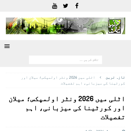
تازہ ترين
اٹلی میں 2026 ونٹر اولمپکس؛ میلان اور
کورٹینا کی میزبانی، اہم تفصیلات
اٹلی میں 2026 ونٹر اولمپکس؛ میلان
اور کورٹینا کی میزبانی، اہم
تفصیلات