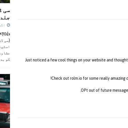
سی ڈ
جلد 
اگست 4,
(سی ڈی
اسٹیڈی
مشاور
کو ہد
Just noticed a few cool things on your website and thought 
Check out rolm.io for some really amazing 
OPt out of future messages