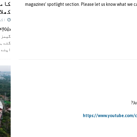
کامن
magazines’ spotlight section. Please let us know what we c
کھلاڑ
اگست 5,
گیمز م
گئے ہی
اپنے 
Ju
https://www.youtube.com