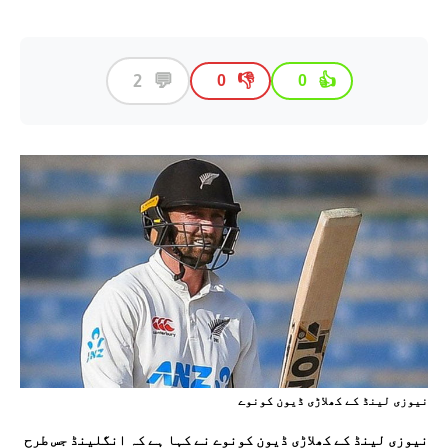
💬
2
👎
👍
0
0
نیوزی لینڈ کے کھلاڑی ڈیون کونوے
نیوزی لینڈ کے کھلاڑی ڈیون کونوے نے کہا ہے کہ انگلینڈ جس طرح