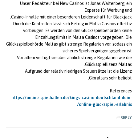
Unser Redakteur bei New Casinos ist Jonas Waltenberg, ein
Experte für Werbung und
Casino-Inhalte mit einer besonderen Leidenschaft für Blackjack.
Durch die Kontrollen lässt sich Betrug in Malta Casinos effektiv
vorbeugen. Es werden von den Glücksspielbehörden keine
Einzahlungslimits in Malta Casinos vorgegeben. Die
Glücksspielbehörde Maltas gibt strenge Regularien vor, sodass ein
sicheres Spielvergnügen gegeben ist.
Vor allem verfügt sie über ähnlich strenge Regularien wie die
Glücksspiellizenz Maltas.
Aufgrund der relativ niedrigen Steuersätze ist die Lizenz
Gibraltars sehr beliebt.
References:
https://online-spielhallen.de/kings-casino-deutschland-dein-
online-glucksspiel-erlebnis/
REPLY