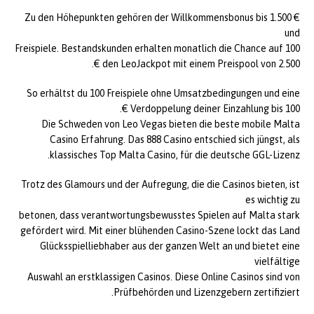
Zu den Höhepunkten gehören der Willkommensbonus bis 1.500 €
und
100 Freispiele. Bestandskunden erhalten monatlich die Chance auf
den LeoJackpot mit einem Preispool von 2.500 €.
So erhältst du 100 Freispiele ohne Umsatzbedingungen und eine
Verdoppelung deiner Einzahlung bis 100 €.
Die Schweden von Leo Vegas bieten die beste mobile Malta
Casino Erfahrung. Das 888 Casino entschied sich jüngst, als
klassisches Top Malta Casino, für die deutsche GGL-Lizenz.
Trotz des Glamours und der Aufregung, die die Casinos bieten, ist
es wichtig zu
betonen, dass verantwortungsbewusstes Spielen auf Malta stark
gefördert wird. Mit einer blühenden Casino-Szene lockt das Land
Glücksspielliebhaber aus der ganzen Welt an und bietet eine
vielfältige
Auswahl an erstklassigen Casinos. Diese Online Casinos sind von
Prüfbehörden und Lizenzgebern zertifiziert.