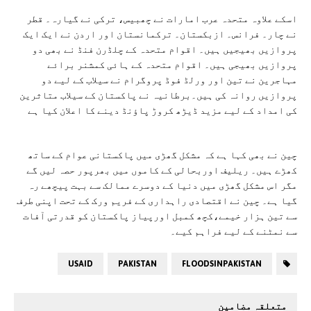
اسکے علاوہ متحدہ عرب امارات نے چھبیس، ترکی نے گیارہ۔ قطر
نے چار۔ فرانس۔ ازبکستان۔ ترکمانستان اور اردن نے ایک ایک
پروازیں بھیجیں ہیں۔ اقوام متحدہ کے چلڈرن فنڈ نے بھی دو
پروازیں بھیجی ہیں۔ اقوام متحدہ کے ہائی کمشنر برائے
مہاجرین نے تین اور ورلڈ فوڈ پروگرام نے سیلاب کے لیے دو
پروازیں روانہ کی ہیں۔برطانیہ نے پاکستان کے سیلاب متاثرین
کی امداد کے لیے مزید ڈیڑھ کروڑ پاؤنڈ دینے کا اعلان کیا ہے
چین نے بھی کہا ہے کہ مشکل گھڑی میں پاکستانی عوام کے ساتھ
کھڑے ہیں۔ ریلیف اوربحالی کے کاموں میں بھرپور حصہ لیں گے
مگر اس مشکل گھڑی میں دنیا کے دوسرے ممالک سے بہت پیچھے رہ
گیا ہے۔ چین نے اقتصادی راہداری کے فریم ورک کے تحت اپنی طرف
سے تین ہزار خیمے،کچھ کمبل اورپیاز پاکستان کو قدرتی آفات
سے نمٹنے کے لیے فراہم کیے۔
USAID
PAKISTAN
FLOODSINPAKISTAN
متعلقہ مضامین