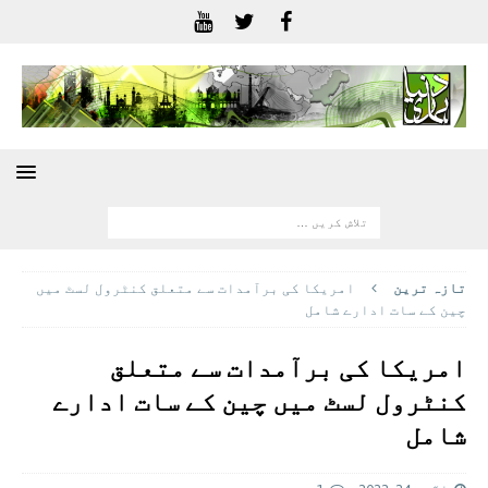
تازہ ترين
امریکا کی برآمدات سے متعلق کنٹرول لسٹ میں
چین کے سات ادارے شامل
امریکا کی برآمدات سے متعلق
کنٹرول لسٹ میں چین کے سات ادارے
شامل