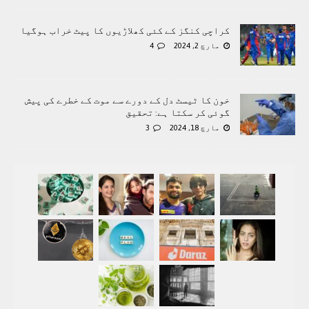
کراچی کنگز کے کئی کھلاڑیوں کا پیٹ خراب ہوگیا
مارچ 2, 2024
4
خون کا ٹیسٹ دل کے دورے سے موت کے خطرے کی پیش
گوئی کر سکتا ہے: تحقیق
مارچ 18, 2024
3