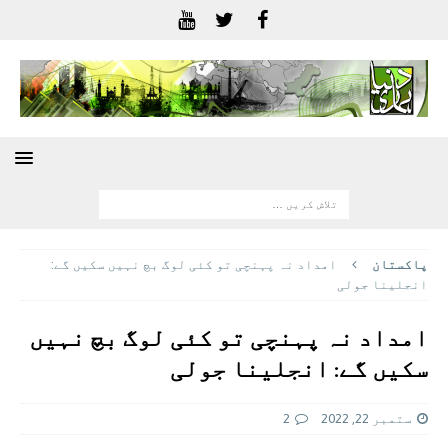
پاکستان
امداد نہ پہنچی تو کئی لوگ بچ نہیں سکیں گے:
انجلینا جولی
امداد نہ پہنچی تو کئی لوگ بچ نہیں
سکیں گے: انجلینا جولی
ستمبر 22, 2022
2