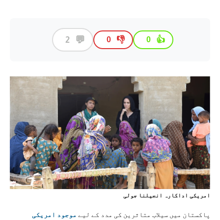
💬
2
👎
👍
0
0
امریکی اداکارہ انجیلنا جولی
پاکستان میں سیلاب متاثرین کی مدد کے لیے
موجود امریکی