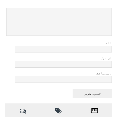
نام
ای میل
ویب سائٹ