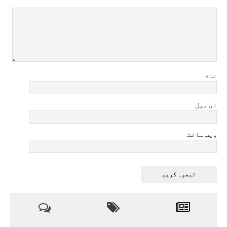
نام
ای میل
ویب سائٹ