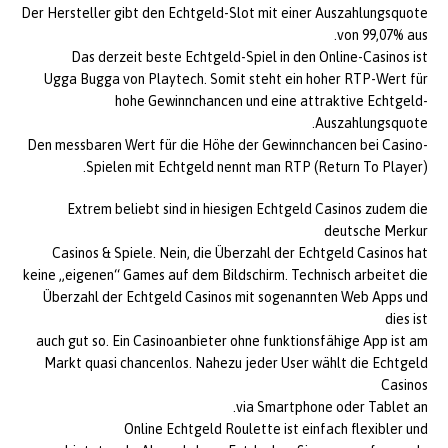
Der Hersteller gibt den Echtgeld-Slot mit einer Auszahlungsquote
von 99,07% aus.
Das derzeit beste Echtgeld-Spiel in den Online-Casinos ist
Ugga Bugga von Playtech. Somit steht ein hoher RTP-Wert für
hohe Gewinnchancen und eine attraktive Echtgeld-
Auszahlungsquote.
Den messbaren Wert für die Höhe der Gewinnchancen bei Casino-
Spielen mit Echtgeld nennt man RTP (Return To Player).
Extrem beliebt sind in hiesigen Echtgeld Casinos zudem die
deutsche Merkur
Casinos & Spiele. Nein, die Überzahl der Echtgeld Casinos hat
keine „eigenen“ Games auf dem Bildschirm. Technisch arbeitet die
Überzahl der Echtgeld Casinos mit sogenannten Web Apps und
dies ist
auch gut so. Ein Casinoanbieter ohne funktionsfähige App ist am
Markt quasi chancenlos. Nahezu jeder User wählt die Echtgeld
Casinos
via Smartphone oder Tablet an.
Online Echtgeld Roulette ist einfach flexibler und