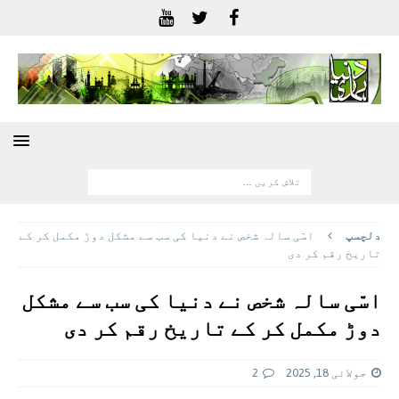
دلچسپ
اسّی سالہ شخص نے دنیا کی سب سے مشکل دوڑ مکمل کر کے
تاریخ رقم کر دی
اسّی سالہ شخص نے دنیا کی سب سے مشکل
دوڑ مکمل کر کے تاریخ رقم کر دی
جولائی 18, 2025
2