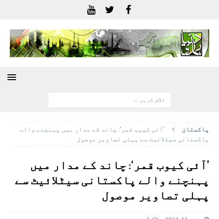
پاکستان
’آئی کیوب قمر‘: چاند کے مدار میں پہنچنے والے
پاکستانی سیٹلائیٹ سے پہلی تصاویر موصول
’آئی کیوب قمر‘: چاند کے مدار میں
پہنچنے والے پاکستانی سیٹلائیٹ سے
پہلی تصاویر موصول