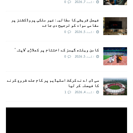
اگست 7, 2026
0
فیصل قریشی کا مطالبہ: غیر ملکی پروڈکشنز پر
مقامی مواد کو ترجیح دی جائے
اگست 5, 2026
0
کامن ویلتھ گیمز کے اختتام پر کھلاڑی ‘لاپتہ’
اگست 5, 2026
0
سی ڈی اے نے کرکٹ اسٹیڈیم پر کام جلد شروع کرنے
کا فیصلہ کر لیا
اگست 4, 2026
1