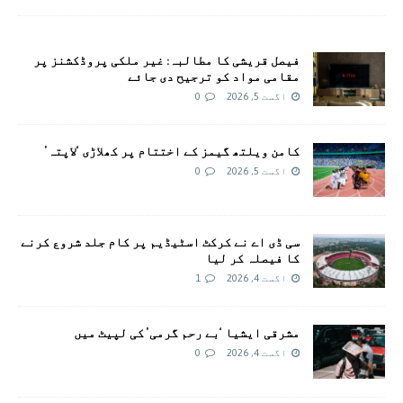
فیصل قریشی کا مطالبہ: غیر ملکی پروڈکشنز پر
مقامی مواد کو ترجیح دی جائے
اگست 5, 2026
0
کامن ویلتھ گیمز کے اختتام پر کھلاڑی ‘لاپتہ’
اگست 5, 2026
0
سی ڈی اے نے کرکٹ اسٹیڈیم پر کام جلد شروع کرنے
کا فیصلہ کر لیا
اگست 4, 2026
1
مشرقی ایشیا ‘بے رحم گرمی’ کی لپیٹ میں
اگست 4, 2026
0