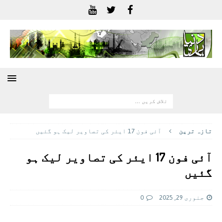
تازہ ترين
آئی فون 17 ایئر کی تصاویر لیک ہو گئیں
آئی فون 17 ایئر کی تصاویر لیک ہو
گئیں
جنوری 29, 2025
0