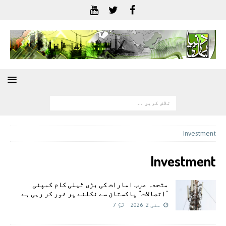
Investment
Investment
متحدہ عرب امارات کی بڑی ٹیلی کام کمپنی
"اتصالات” پاکستان سے نکلنے پر غور کر رہی ہے
مئی 2, 2026
7