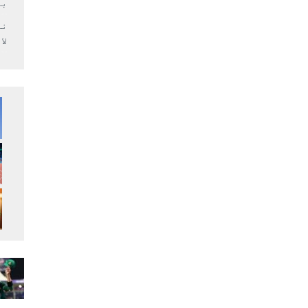
بر
لا