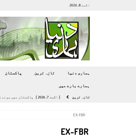
اگست 8, 2026
ہماری دنیا
تازہ ترين
پاکستان
ہمارے بارے ميں
تازہ ترين
[ اگست 7, 2026 ]
پاکستان میں سونے کی قیمت میں 00
[ اگست 5, 2026 ]
فیصل قریشی کا مطال
EX-FBR
پاکستان
EX-FBR
[ اگست 5, 2026 ]
کامن ویلتھ گیمز کے 