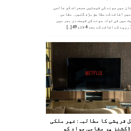
ان میں سونے کی قیمتیں جمعرات کو عالمی
میں اضافے کے مطابق بڑھ گئیں۔ مقامی
 میں فی تولہ سونے کی قیمت دن بھر میں
49
[...]
 قریشی کا مطالبہ: غیر ملکی
کشنز پر مقامی مواد کو