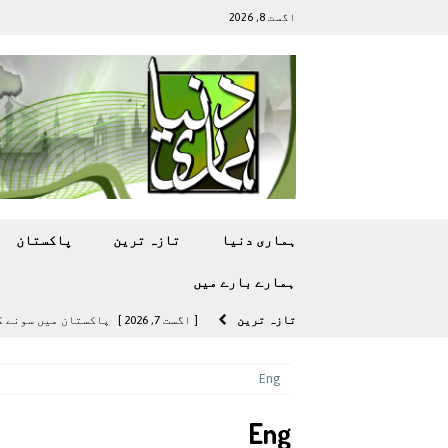
اگست 8, 2026
ہماری دنیا
تازہ ترين
پاکستان
ہمارے بارے ميں
تازہ ترين
[ اگست 7, 2026 ]
پاکستان میں سونے کی قیمت میں 00
[ اگست 5, 2026 ]
فیصل قریشی کا مطال
Eng
پاکستان
Eng
[ اگست 5, 2026 ]
کامن ویلتھ گیمز کے 