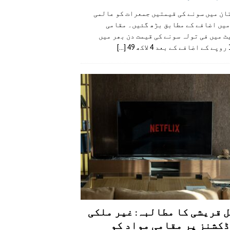
ان میں سونے کی قیمتیں جمعرات کو عالمی
میں اضافے کے مطابق بڑھ گئیں۔ مقامی
 میں فی تولہ سونے کی قیمت دن بھر میں
49
[...]
 قریشی کا مطالبہ: غیر ملکی
کشنز پر مقامی مواد کو