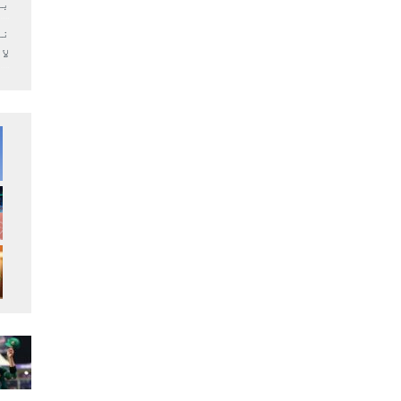
بر
لا