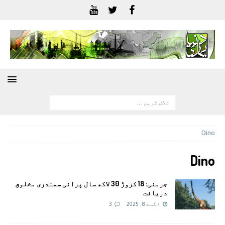
Dino
Dino
جرمنی: 18 کروڑ 30 لاکھ سال پرانی سمندری مخلوق
دریافت
اگست 8, 2025
3