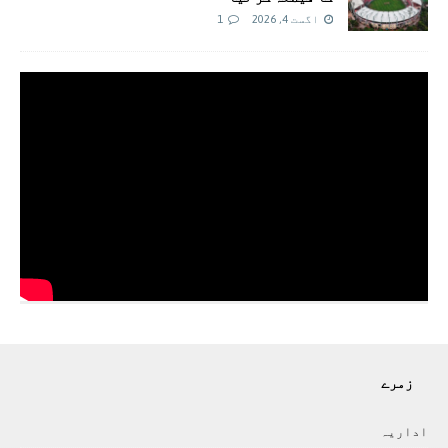
اگست 4, 2026
1
زمرے
اداريہ