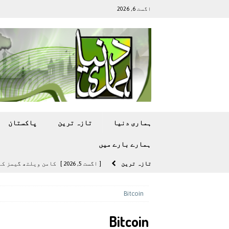
اگست 6, 2026
ہماری دنیا
تازہ ترين
پاکستان
ہمارے بارے ميں
تازہ ترين
[ اگست 5, 2026 ]
کامن ویلتھ گیمز کے 
[ اگست 4, 2026 ]
سی ڈی اے نے کرکٹ ا
Bitcoin
[ اگست 4, 2026 ]
مشرقی ایشیا ‘بے رحم
Bitcoin
[ اگست 3, 2026 ]
سام سنگ گلیکسی ایس 27 الٹرا سے ایک کیمرا ہٹا دے 