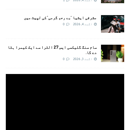
اگست 4, 2026
1
مشرقی ایشیا ‘بے رحم گرمی’ کی لپیٹ میں
اگست 4, 2026
0
سام سنگ گلیکسی ایس 27 الٹرا سے ایک کیمرا ہٹا
دے گا.
اگست 3, 2026
0