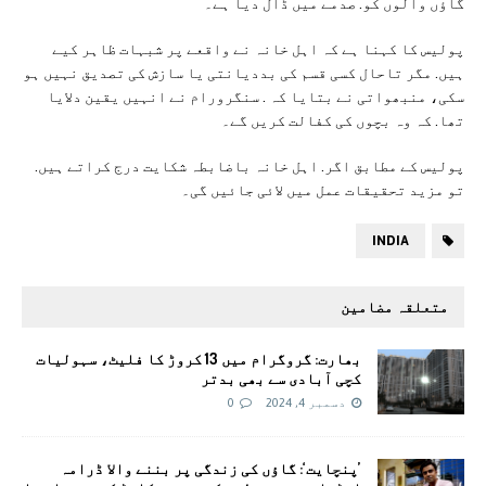
گاؤں والوں کو. صدمے میں ڈال دیا ہے۔
پولیس کا کہنا ہے کہ اہل خانہ نے واقعے پر شبہات ظاہر کیے
ہیں. مگر تاحال کسی قسم کی بددیانتی یا سازش کی تصدیق نہیں ہو
سکی، منبھواتی نے بتایا کہ . سنگرورام نے انہیں یقین دلایا
تھا. کہ وہ بچوں کی کفالت کریں گے۔
پولیس کے مطابق اگر. اہل خانہ باضابطہ شکایت درج کراتے ہیں.
تو مزید تحقیقات عمل میں لائی جائیں گی۔
INDIA
متعلقہ مضامین
بھارت: گروگرام میں 13 کروڑ کا فلیٹ، سہولیات
کچی آبادی سے بھی بدتر
دسمبر 4, 2024
0
’پنچایت‘: گاؤں کی زندگی پر بننے والا ڈرامہ