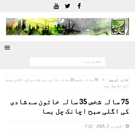
تازہ ترين
75 سالہ شخص 35 سالہ خاتون سے شادی کی اگلی صبح
اچانک چل بسا
75 سالہ شخص 35 سالہ خاتون سے شادی
کی اگلی صبح اچانک چل بسا
اکتوبر 3, 2025
7