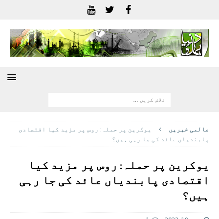
عالمی خبريں
یوکرین پر حملہ: روس پر مزید کیا اقتصادی
پابندیاں عائد کی جا رہی ہیں؟
یوکرین پر حملہ: روس پر مزید کیا
اقتصادی پابندیاں عائد کی جا رہی
ہیں؟