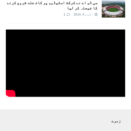
سی ڈی اے نے کرکٹ اسٹیڈیم پر کام جلد شروع کرنے
کا فیصلہ کر لیا
اگست 4, 2026
1
زمرے