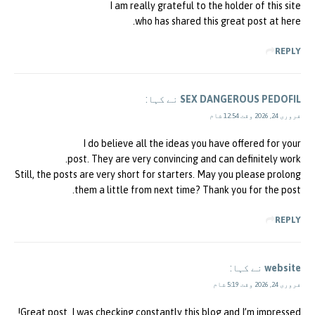
I am really grateful to the holder of this site
who has shared this great post at here.
REPLY
SEX DANGEROUS PEDOFIL
نے کہا:
فروری 24, 2026 وقت 12:54 شام
I do believe all the ideas you have offered for your
post. They are very convincing and can definitely work.
Still, the posts are very short for starters. May you please prolong
them a little from next time? Thank you for the post.
REPLY
website
نے کہا:
فروری 24, 2026 وقت 5:19 شام
Great post. I was checking constantly this blog and I’m impressed!