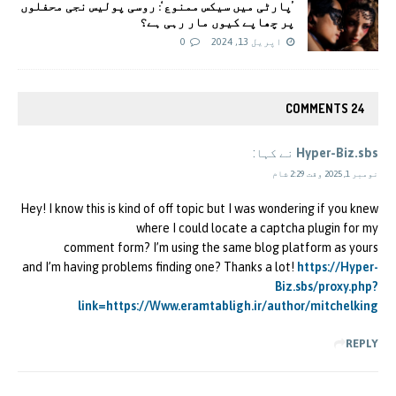
’پارٹی میں سیکس ممنوع‘: روسی پولیس نجی محفلوں
پر چھاپے کیوں مار رہی ہے؟
اپریل 13, 2024
0
24 COMMENTS
Hyper-Biz.sbs
نے کہا:
نومبر 1, 2025 وقت 2:29 شام
Hey! I know this is kind of off topic but I was wondering if you knew
where I could locate a captcha plugin for my
comment form? I’m using the same blog platform as yours
and I’m having problems finding one? Thanks a lot!
https://Hyper-
Biz.sbs/proxy.php?
link=https://Www.eramtabligh.ir/author/mitchelking
REPLY