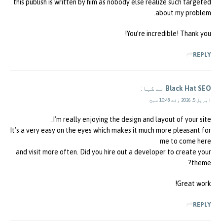
this publish is written by him as nobody else realize such targeted
about my problem.
You’re incredible! Thank you!
REPLY
Black Hat SEO
نے کہا:
اپریل 5, 2026 وقت 10:48 صبح
I’m really enjoying the design and layout of your site.
It’s a very easy on the eyes which makes it much more pleasant for
me to come here
and visit more often. Did you hire out a developer to create your
theme?
Great work!
REPLY