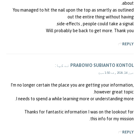
about.
You managed to hit the nail upon the top as smartly as outlined
out the entire thing without having
side-effects , people could take a signal.
Will probably be back to get more. Thank you
REPLY
PRABOWO SUBIANTO KONTOL
نے کہا:
جون 14, 2026 وقت 1:50 صبح
I’m no longer certain the place you are getting your information,
however great topic.
I needs to spend a while learning more or understanding more.
Thanks for fantastic information I was on the lookout for
this info for my mission.
REPLY