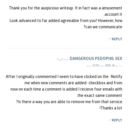
Thank you for the auspicious writeup. It in fact was a amusement
account it.
Look advanced to far added agreeable from you! However, how
can we communicate?
REPLY
DANGEROUS PEDOPHIL SEX
نے کہا:
مارچ 26, 2026 وقت 11:02 صبح
After I originally commented I seem to have clicked on the -Notify
me when new comments are added- checkbox and from
now on each time a comment is added I recieve four emails with
the exact same comment.
Is there a way you are able to remove me from that service?
Thanks a lot!
REPLY