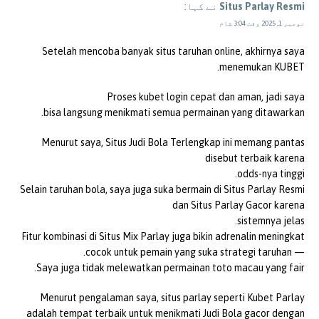
Situs Parlay Resmi
نے کہا:
نومبر 1, 2025 وقت 3:04 شام
Setelah mencoba banyak situs taruhan online, akhirnya saya
menemukan KUBET.
Proses kubet login cepat dan aman, jadi saya
bisa langsung menikmati semua permainan yang ditawarkan.
Menurut saya, Situs Judi Bola Terlengkap ini memang pantas
disebut terbaik karena
odds-nya tinggi.
Selain taruhan bola, saya juga suka bermain di Situs Parlay Resmi
dan Situs Parlay Gacor karena
sistemnya jelas.
Fitur kombinasi di Situs Mix Parlay juga bikin adrenalin meningkat
— cocok untuk pemain yang suka strategi taruhan.
Saya juga tidak melewatkan permainan toto macau yang fair.
Menurut pengalaman saya, situs parlay seperti Kubet Parlay
adalah tempat terbaik untuk menikmati Judi Bola gacor dengan