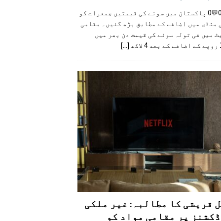
👍0👎0💬0 پاکستان میں سونے کی قیمتیں جمعرات کو
 منڈی میں اضافے کے مطابق بڑھ گئیں۔ مقامی
 میں فی تولہ سونے کی قیمت دن بھر میں
کھ
[...]
 قریشی کا مطالبہ: غیر ملکی
کشنز پر مقامی مواد کو