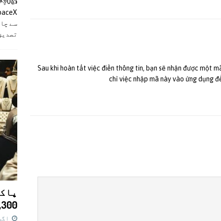
سے چان
تصدیق
Sau khi hoàn tất việc điền thông tin, bạn sẽ nhận được một m
chỉ việc nhập mã này vào ứng dụng đ
پاکس
11,300 روپے کا 
اگست 7,