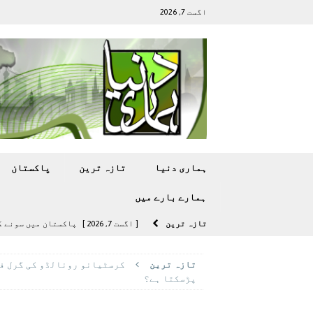
اگست 7, 2026
ہماری دنیا
تازہ ترين
پاکستان
ہمارے بارے ميں
تازہ ترين
[ اگست 7, 2026 ]
پاکستان میں سونے کی قیمت میں 00
[ اگست 5, 2026 ]
فیصل قریشی کا مطال
تازہ ترين
کرسٹیانو رونالڈو کی گرل فر
پاکستان
پڑسکتا ہے؟
[ اگست 5, 2026 ]
کامن ویلتھ گیمز کے 