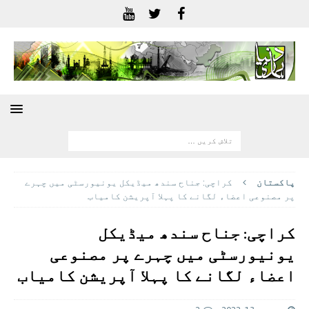
پاکستان
کراچی: جناح سندھ میڈیکل یونیورسٹی میں چہرے
پر مصنوعی اعضاء لگانے کا پہلا آپریشن کامیاب
کراچی: جناح سندھ میڈیکل
یونیورسٹی میں چہرے پر مصنوعی
اعضاء لگانے کا پہلا آپریشن کامیاب