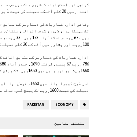
کراچی اور اسلام آباد کےشہری ملک میں سب سے م
اقتدارمیں 20 کلو آٹےکے تھیلے. کی قیمت 1 ہزار 8 سو روپے تک پہنچ گئی۔
100روپے. اور پشاور میں آٹے کے 20 کلو تھیلےکی قیمت میں 50 روپے تک کا اضافہ ہوا-
1660، پشاور اور بنوں میں 1650روپےتک پہنچ گیا-
تھیلے. کی قیمت 1600روپے تک پہنچ گئی. جب کہ سکھر میں 1560 اور لاڑکانہ میں 1500روپےتک ہے۔
PAKISTAN
ECONOMY
متعلقہ مضامین