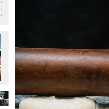
بر
لا