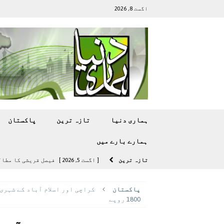
اگست 8, 2026
ہماری دنیا
تازہ ترين
پاکستان
ہمارے بارے ميں
تازہ ترين
[ اگست 5, 2026 ]
فیصل قریشی کا مطال
پاکستان
پاکستان
[ اگست 5, 2026 ]
کامن ویلتھ گیمز کے 
1800 روپے
[ اگست 4, 2026 ]
سی ڈی اے نے کرکٹ ا