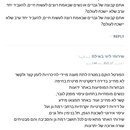
אתם קבוצה של גברים או נשים שבאמת רוצים לעשות חיים, להעביר יחד
ערב שלא יישכח לעולם?
אתם קבוצה של גברים שבאמת רוצה לעשות חיים, להעביר יחד ערב שלא
יישכח לעולם?
REPLY
שירותי ליווי באילת
نے کہا:
اکتوبر 17, 2022 وقت 1:44 صبح
הפורטל הוקם במטרה לתת מענה מיידי להיכרויות לזמן קצר ולקשר
לא מחייב בדירה דיסקרטית פרטית בחיפה.
הבחורות המופיעות באתר ידועות
כנשים מומחיות בתחום עיסוי מפנק לגבר,
קשר לא מחייב ועוד. באתר תמצאו מידע
על דירות דיסקרטיות יוקרתיות ברחבי רמת גן ועל
עיסוי אירוטי לשכונת הגפן, תל בנימין ותל גנים.
שירותי האתר מתאימים לכל תושבי רמת גן והסביבה והם מבטיחים
שורה ארוכה של יתרונות.