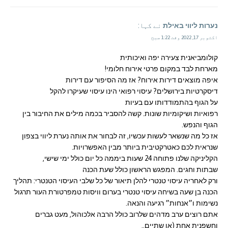
נערות ליווי באילת
نے کہا:
اکتوبر 17, 2022 وقت 1:22 صبح
קולומביאנית צעירה יפה ואיכותית
מארחת לבד במקום פרטי אירוח חלומי!
איפה מוצאים דירות אירוח? אז מה הסיפור עם דירות
דיסקרטיות בירושלים? עיסוי רפואי הינו עיסוי שעיקרו להקל
על הגוף בהתמודדותו עם בעיות
רפואיות ושיקומיות שונות. קשה להסביר בכמה מילים את החיבור בין
הגוף והנפש.
אז כל מה שנשאר לעשות עכשיו, זה לבחור את אותה נערת ליווי בצפון
שנראית לכם כאטרקטיבית ביותר מבין האפשרויות.
הקליניקה שלנו פתוחה 24 שעות ביממה כל יום כולל ימי שישי,
שבתות וחגים. המפגש הראשון כולל שעת הכנה
ורק לאחריה עיסוי טנטרי להלן תיאור של כל שלבי העיסוי הטנטרי: תהליך
הכנה בן שעה בשיחה עיסוי טנטרי בערום וויסות טמפרטורת העור תרגול
נשימות ו״אנחות״ רגיעה והנאה.
אתם רוצים ערב מדהים שלרוב כולל הרבה אלכוהול, מעט גברים
וחשפנית אחת (או שתיים..