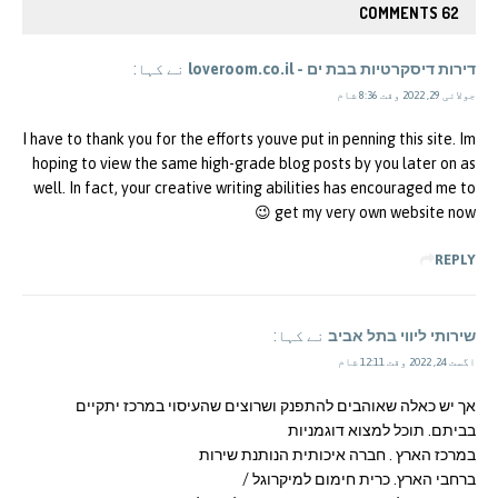
62 COMMENTS
דירות דיסקרטיות בבת ים - loveroom.co.il
نے کہا:
جولائی 29, 2022 وقت 8:36 شام
I have to thank you for the efforts youve put in penning this site. Im
hoping to view the same high-grade blog posts by you later on as
well. In fact, your creative writing abilities has encouraged me to
get my very own website now 😉
REPLY
שירותי ליווי בתל אביב
نے کہا:
اگست 24, 2022 وقت 12:11 شام
אך יש כאלה שאוהבים להתפנק ושרוצים שהעיסוי במרכז יתקיים
בביתם. תוכל למצוא דוגמניות
במרכז הארץ . חברה איכותית הנותנת שירות
ברחבי הארץ. כרית חימום למיקרוגל /