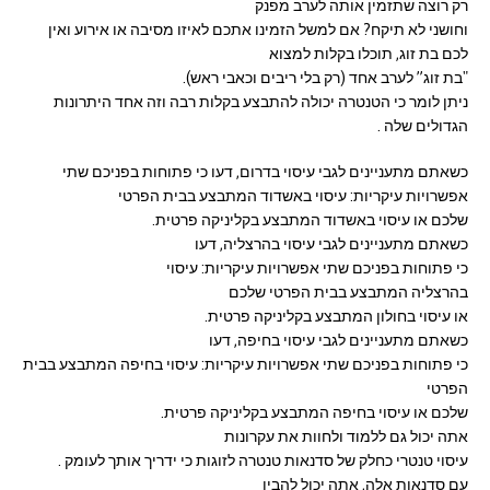
רק רוצה שתזמין אותה לערב מפנק
וחושני לא תיקח? אם למשל הזמינו אתכם לאיזו מסיבה או אירוע ואין
לכם בת זוג, תוכלו בקלות למצוא
"בת זוג” לערב אחד (רק בלי ריבים וכאבי ראש).
ניתן לומר כי הטנטרה יכולה להתבצע בקלות רבה וזה אחד היתרונות
הגדולים שלה .
כשאתם מתעניינים לגבי עיסוי בדרום, דעו כי פתוחות בפניכם שתי
אפשרויות עיקריות: עיסוי באשדוד המתבצע בבית הפרטי
שלכם או עיסוי באשדוד המתבצע בקליניקה פרטית.
כשאתם מתעניינים לגבי עיסוי בהרצליה, דעו
כי פתוחות בפניכם שתי אפשרויות עיקריות: עיסוי
בהרצליה המתבצע בבית הפרטי שלכם
או עיסוי בחולון המתבצע בקליניקה פרטית.
כשאתם מתעניינים לגבי עיסוי בחיפה, דעו
כי פתוחות בפניכם שתי אפשרויות עיקריות: עיסוי בחיפה המתבצע בבית
הפרטי
שלכם או עיסוי בחיפה המתבצע בקליניקה פרטית.
אתה יכול גם ללמוד ולחוות את עקרונות
עיסוי טנטרי כחלק של סדנאות טנטרה לזוגות כי ידריך אותך לעומק .
עם סדנאות אלה, אתה יכול להבין