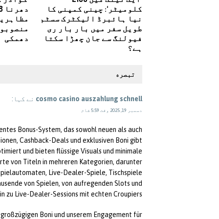
کلومیٹر‘: چینی کمپنی کا
نیا ہائبرڈ الیکٹرک سسٹم
مظاہرین
طویل سفر میں بار بار ری
منصوبوں
فیولنگ سے جان چھڑا سکتا
دھمکی
ہے؟
تبصره
cosmo casino auszahlung schnell
نے کہا:
دسمبر 19, 2025 وقت 5:59 شام
rentes Bonus-System, das sowohl neuen als auch
onen, Cashback-Deals und exklusiven Boni gibt.
timiert und bieten flüssige Visuals und minimale
te von Titeln in mehreren Kategorien, darunter
pielautomaten, Live-Dealer-Spiele, Tischspiele
ausende von Spielen, von aufregenden Slots und
in zu Live-Dealer-Sessions mit echten Croupiers.
n, großzügigen Boni und unserem Engagement für