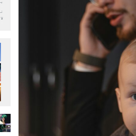
بر
لا