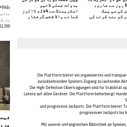
دھرنا 18 روز سے جاری،
بدولت جعلی لائیو
 کی سی پیک
اسٹریمنگ سے 4لاکھ ڈالرز
عالمی
 کو بند کرنے کی
کمانے والا شخص گرفتار
مارکیٹ
11,300 روپے کے اضافے کے بعد 4 لا
Die Plattform bietet ein organisiertes und transpa
zurückkehrenden Spielern Zugang zu laufenden Akti
Die High-Definition-Übertragungen sind für Stabilität op
Latenz auf allen Geräten. Die Plattform beherbergt Hunder
S
und progressive Jackpots. Die Plattform bietet T
progressiven Jackpots bis h
فیصل
پروڈ
Mit unserer umfangreichen Bibliothek an Spiele