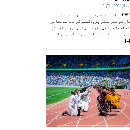
 2026
0
👍0👎0💬0 اداکار فیصل قریشی نے زور دیا کہ
ان کو غیر ملکی پروڈکشنز کی بجائے مقامی
و فروغ دینے پر توجہ دینی چاہیے، اور کہا
ٹیوب پر پاکستانی ڈراموں کے ایپی سوڈز
[...