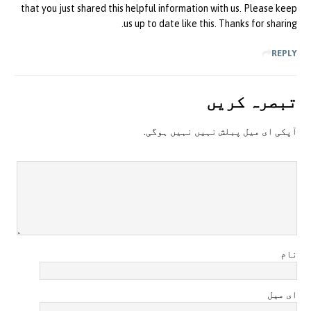
that you just shared this helpful information with us. Please keep
us up to date like this. Thanks for sharing.
REPLY
تبصرہ کريں
آپکی ای ميل پبلش نہيں نہيں ہوگی.
نام
ای میل