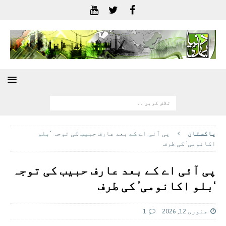
پاکستان
پی آئی اے کے بعد عارف حبیب کی توجہ ‘بلو
اکانومی’ کی طرف
پی آئی اے کے بعد عارف حبیب کی توجہ
‘بلو اکانومی’ کی طرف
جنوری 12, 2026
1