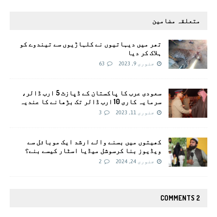
متعلقہ مضامین
تھر میں دیہاتیوں نے کلہاڑیوں سے تیندوے کو
ہلاک کر دیا
جنوری 9, 2023
63
سعودی عرب کا پاکستان کے ڈپازٹ 5 ارب ڈالر،
سرمایہ کاری 10 ارب ڈالر تک بڑھانے کا عندیہ
جنوری 11, 2023
3
کھیتوں میں بسنے والے ارشد ایک موبائل سے
ویڈیوز بنا کرسوشل میڈیا اسٹار کیسے بنے؟
جنوری 24, 2024
2
2 COMMENTS