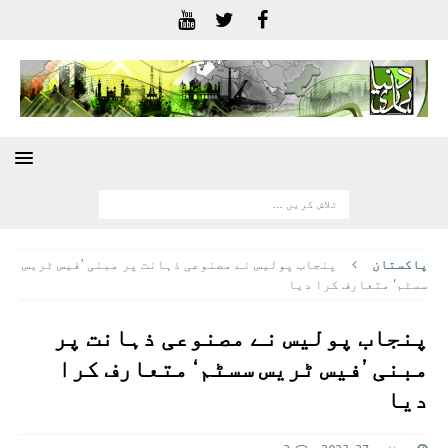
پاکستان
پنجاب پولیس نے مصنوعی ذہانت پر مبنی ’فیس ٹریس
سسٹم‘ متعارف کرا دیا
پنجاب پولیس نے مصنوعی ذہانت پر
مبنی ’فیس ٹریس سسٹم‘ متعارف کرا
دیا