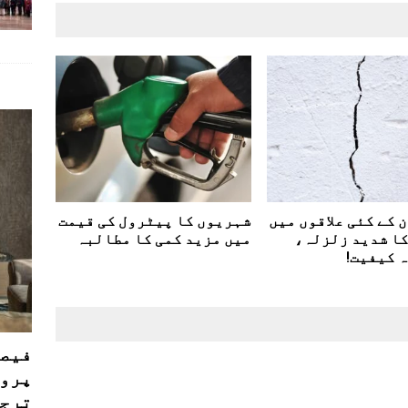
کے کئی علاقوں میں
شہریوں کا پیٹرول کی قیمت
ت کا شدید زلزلہ،
میں مزید کمی کا مطالبہ
 کیفیت!
فیصل
پروڈ
ترجی