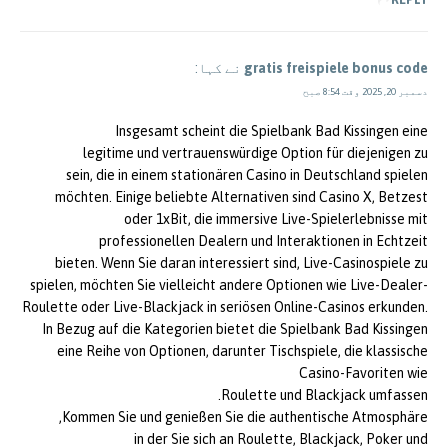
gratis freispiele bonus code
نے کہا:
دسمبر 20, 2025 وقت 8:54 صبح
Insgesamt scheint die Spielbank Bad Kissingen eine
legitime und vertrauenswürdige Option für diejenigen zu
sein, die in einem stationären Casino in Deutschland spielen
möchten. Einige beliebte Alternativen sind Casino X, Betzest
oder 1xBit, die immersive Live-Spielerlebnisse mit
professionellen Dealern und Interaktionen in Echtzeit
bieten. Wenn Sie daran interessiert sind, Live-Casinospiele zu
spielen, möchten Sie vielleicht andere Optionen wie Live-Dealer-
Roulette oder Live-Blackjack in seriösen Online-Casinos erkunden.
In Bezug auf die Kategorien bietet die Spielbank Bad Kissingen
eine Reihe von Optionen, darunter Tischspiele, die klassische
Casino-Favoriten wie
Roulette und Blackjack umfassen.
Kommen Sie und genießen Sie die authentische Atmosphäre,
in der Sie sich an Roulette, Blackjack, Poker und