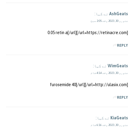
AshGeats
نے کہا:
جنوری 30, 2023 وقت 2:05 صبح
[url=https://retinacre.com/]0.05 retin a[/url]
REPLY
WimGeats
نے کہا:
جنوری 30, 2023 وقت 4:14 شام
[url=http://ulasix.com/]furosemide 40[/url]
REPLY
KiaGeats
نے کہا:
جنوری 30, 2023 وقت 6:16 شام