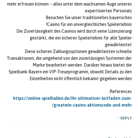
mehr erfreuen können – alles unter dem wachsamen Auge unseres
expertisierten Personals.
Besuchen Sie unser traditionelles bayerisches
Casino für ein unvergleichliches Spielerlebnis!
Die Zuverlässigkeit des Casinos wird durch seine Lizenzierung
gestärkt, die ein sicheres Spielerlebnis für alle Spieler
gewährleistet.
Diese sicheren Zahlungsoptionen gewährleisten schnelle
Transaktionen, die umgehend von den zuverlässigen Systemen der
Marke bearbeitet werden. Darüber hinaus bietet die
Spielbank Bayern ein VIP-Treueprogramm, obwohl Details zu den
Einzelheiten nicht öffentlich bekannt gegeben werden.
References:
https://online-spielhallen.de/ihr-ultimativer-leitfaden-zum-
greatwin-casino-aktionscode-und-mehr/
REPLY