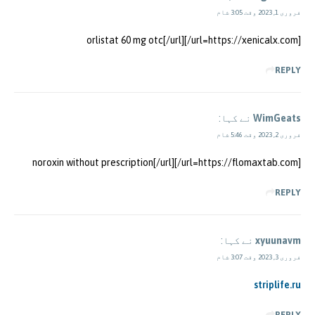
فروری 1, 2023 وقت 3:05 شام
[url=https://xenicalx.com/]orlistat 60 mg otc[/url]
REPLY
WimGeats
نے کہا:
فروری 2, 2023 وقت 5:46 شام
[url=https://flomaxtab.com/]noroxin without prescription[/url]
REPLY
xyuunavm
نے کہا:
فروری 3, 2023 وقت 3:07 شام
striplife.ru
REPLY