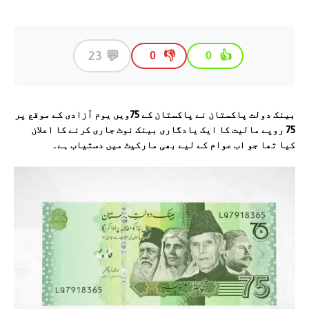
💬
23
👎
👍
0
0
بینک دولت پاکستان نے پاکستان کے 75ویں یوم آزادی کے موقع پر
75 روپے مالیت کا ایک یادگاری بینک نوٹ جاری کرنے کا اعلان
کیا تھا جو اب عوام کے لیے بھی مارکیٹ میں دستیاب ہے۔