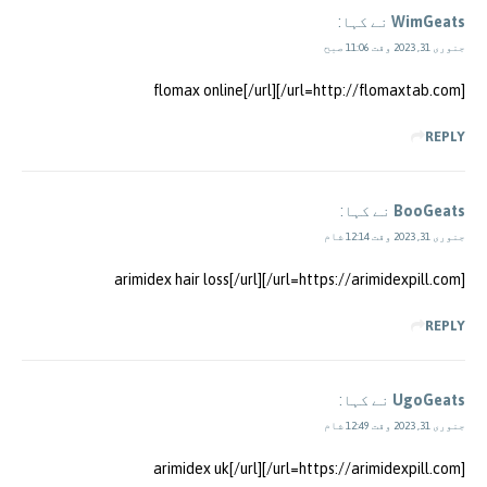
WimGeats
نے کہا:
جنوری 31, 2023 وقت 11:06 صبح
[url=http://flomaxtab.com/]flomax online[/url]
REPLY
BooGeats
نے کہا:
جنوری 31, 2023 وقت 12:14 شام
[url=https://arimidexpill.com/]arimidex hair loss[/url]
REPLY
UgoGeats
نے کہا:
جنوری 31, 2023 وقت 12:49 شام
[url=https://arimidexpill.com/]arimidex uk[/url]