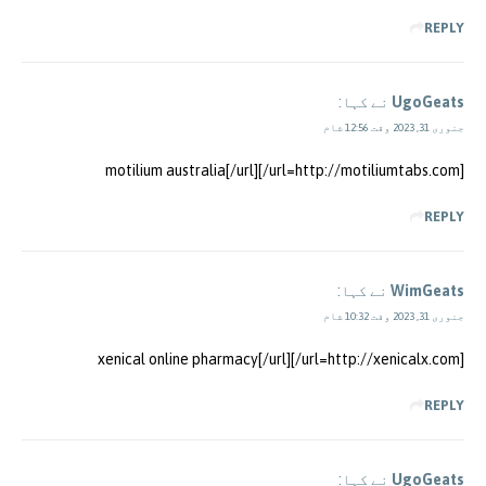
REPLY
UgoGeats
نے کہا:
جنوری 31, 2023 وقت 12:56 شام
[url=http://motiliumtabs.com/]motilium australia[/url]
REPLY
WimGeats
نے کہا:
جنوری 31, 2023 وقت 10:32 شام
[url=http://xenicalx.com/]xenical online pharmacy[/url]
REPLY
UgoGeats
نے کہا: