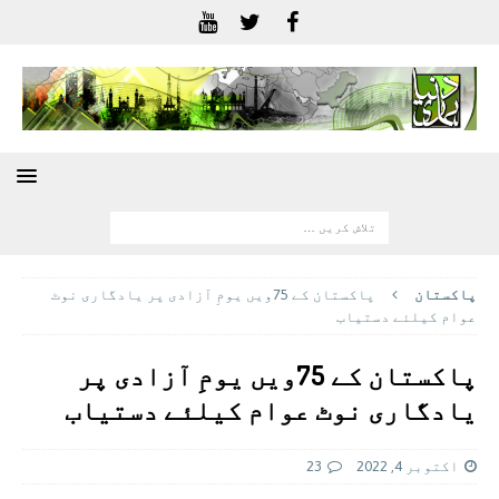
پاکستان
پاکستان کے 75ويں یومِ آزادی پر یادگاری نوٹ
عوام کیلئے دستیاب
پاکستان کے 75ويں یومِ آزادی پر
یادگاری نوٹ عوام کیلئے دستیاب
اکتوبر 4, 2022
23