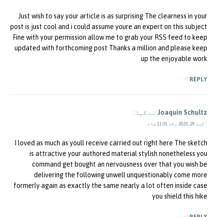
Just wish to say your article is as surprising The clearness in your
post is just cool and i could assume youre an expert on this subject
Fine with your permission allow me to grab your RSS feed to keep
updated with forthcoming post Thanks a million and please keep
up the enjoyable work
REPLY
Joaquin Schultz
نے کہا:
اگست 29, 2025 وقت 11:01 شام
I loved as much as youll receive carried out right here The sketch
is attractive your authored material stylish nonetheless you
command get bought an nervousness over that you wish be
delivering the following unwell unquestionably come more
formerly again as exactly the same nearly a lot often inside case
you shield this hike
REPLY