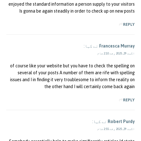
enjoyed the standard information a person supply to your visitors
Is gonna be again steadily in order to check up on new posts
REPLY
Francesca Murray
نے کہا:
اگست 29, 2025 وقت 2:10 شام
of course like your website but you have to check the spelling on
several of your posts A number of them are rife with spelling
issues and I in finding it very troublesome to inform the reality on
the other hand I will certainly come back again
REPLY
Robert Purdy
نے کہا:
اگست 29, 2025 وقت 2:55 شام