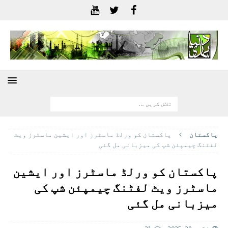
پاکستان
پاکستان کو ورلڈ ماسٹرز اور ایشین ماسٹرز ویٹ
لفٹنگ چیمپئن شپ کی میزبانی مل گئی
پاکستان کو ورلڈ ماسٹرز اور ایشین
ماسٹرز ویٹ لفٹنگ چیمپئن شپ کی
میزبانی مل گئی