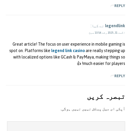
REPLY
legendlink
نے کہا:
اگست 31, 2025 وقت 10:54 صبح
Great article! The focus on user experience in mobile gaming is
spot on. Platforms like
legend link casino
are really stepping up
with localized options like GCash & PayMaya, making things so
much easier for players! 👍
REPLY
تبصرہ کريں
آپکی ای ميل پبلش نہيں نہيں ہوگی.