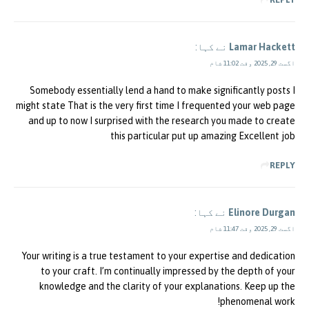
Lamar Hackett
نے کہا:
اگست 29, 2025 وقت 11:02 شام
Somebody essentially lend a hand to make significantly posts I
might state That is the very first time I frequented your web page
and up to now I surprised with the research you made to create
this particular put up amazing Excellent job
REPLY
Elinore Durgan
نے کہا:
اگست 29, 2025 وقت 11:47 شام
Your writing is a true testament to your expertise and dedication
to your craft. I’m continually impressed by the depth of your
knowledge and the clarity of your explanations. Keep up the
phenomenal work!