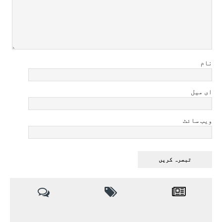
نام
ای میل
ویب سائٹ