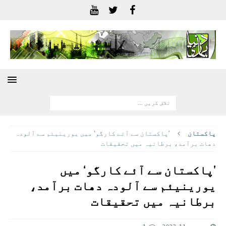
پاکستان
’پاکستان سے آئے کارگو‘ میں یورینیئم سے آلودہ
دھات برآمد، برطانیہ میں تحقیقات
’پاکستان سے آئے کارگو‘ میں
یورینیئم سے آلودہ دھات برآمد،
برطانیہ میں تحقیقات