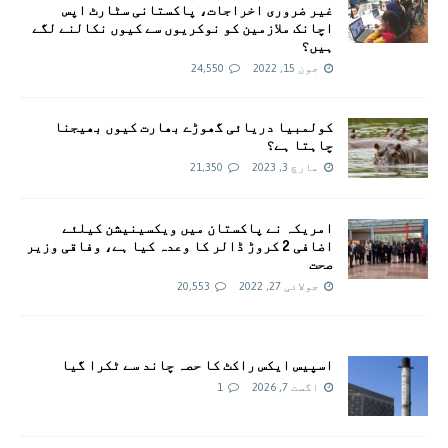
غیر ضروری اخراجات، پاکستانی سٹارٹ اپس
اچانک ملازمین کو نوکریوں سے کیوں نکالنے لگے
ہیں؟
جون 15, 2022
24,550
کولمبیا دریائی گھوڑے بھارت کیوں بھیجنا
چاہتا ہے؟
مارچ 3, 2023
21,350
امريکہ نے پاکستان میں ویکسینیشن کیلئے
اضافی 2 کروڑ ڈالر کا وعدہ کیا ہے، وفاقی وزیر
صحت
جولائی 27, 2022
20,553
اسپیس ایکس راکٹ کا حصہ چاند سے ٹکرا گیا
اگست 7, 2026
1