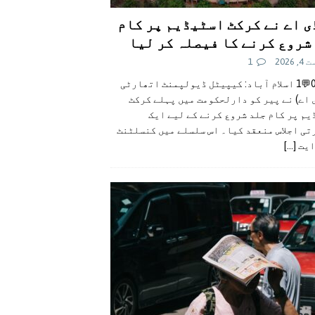
ی اے نے کرکٹ اسٹیڈیم پر کام
شروع کرنے کا فیصلہ کر لیا
 2026
1
👍0👎0💬1 اسلام آباد: کیپیٹل ڈیولپمنٹ اتھارٹی
 اے) نے پیر کو دارلحکومت میں پہلے کرکٹ
م پر کام جلد شروع کرنے کے لیے ایک
تی اجلاس منعقد کیا۔ اس سلسلے میں کنسلٹنٹ
ایت
[...]