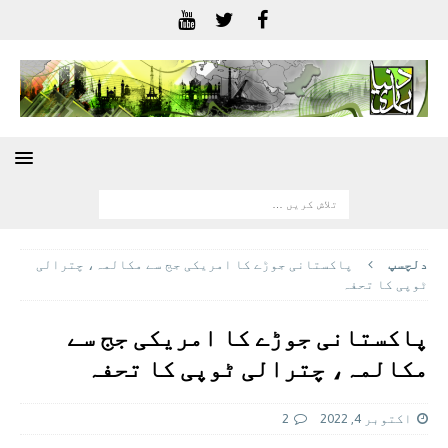
دلچسپ
پاکستانی جوڑے کا امریکی جج سے مکالمہ، چترالی
ٹوپی کا تحفہ
پاکستانی جوڑے کا امریکی جج سے
مکالمہ، چترالی ٹوپی کا تحفہ
اکتوبر 4, 2022
2