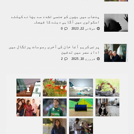
پنجاب میں بچوں کو جنسی تشدد سے بچانے کیلئے
اسکولوں میں آگاہی دینے کا فیصلہ
جولائی 22, 2023
0
پرنس کریم آغا خان کی آخری رسومات پرتگال میں
ادا، مصر میں تدفین
فروری 10, 2025
2