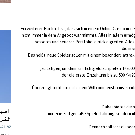
Ein weiterer Nachteil ist, dass sich in einem Online Casino ne
nicht immer in dem Angebot wahrnimmst. Alles in allem ermögl
besseres und neueres Portfolio zurückzugreifen. Alles i
die in 
Das heißt, neue Spieler sollen mit einem besonders attr
zu tätigen, um dann um Echtgeld zu spielen. F\\u0
der die erste Einzahlung bis zu 500 \\u2
Überzeugt nicht nur mit einem Willkommensbonus, son
Dabei bietet die 
اسپی
nur eine zeitgemäße Spielerfahrung, sondern üb
ٹکرا
اگست 7,
Dennoch solltest du bea