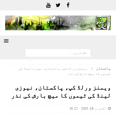
پاکستان
ویمنز ورلڈ کپ، پاکستان، نیوزی لینڈ کی
ٹیموں کا میچ بارش کی نذر
ویمنز ورلڈ کپ، پاکستان، نیوزی
لینڈ کی ٹیموں کا میچ بارش کی نذر
اکتوبر 18, 2025
36